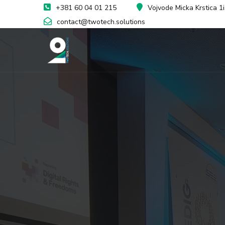
+381 60 04 01 215
Vojvode Micka Krstica 1
contact@twotech.solutions