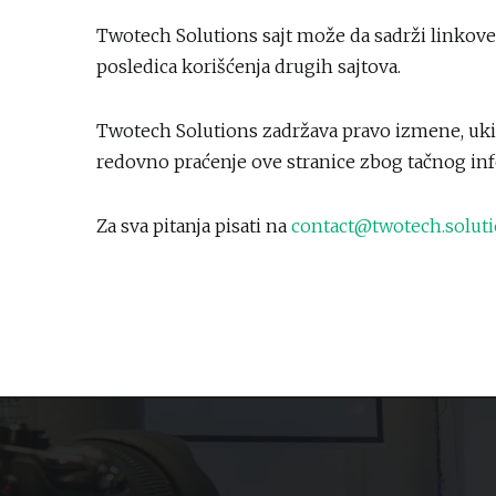
Twotech Solutions sajt može da sadrži linkove
posledica korišćenja drugih sajtova.
Twotech Solutions zadržava pravo izmene, ukid
redovno praćenje ove stranice zbog tačnog inf
Za sva pitanja pisati na
contact@twotech.solut