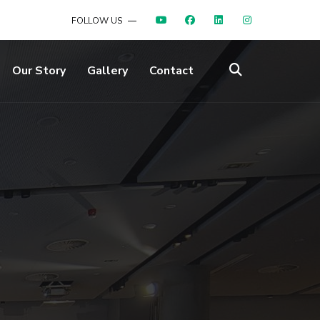
FOLLOW US
Our Story
Gallery
Contact