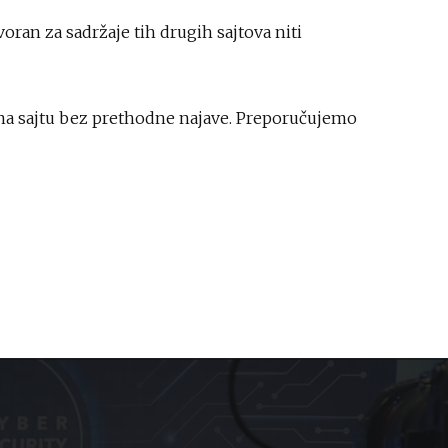
ran za sadržaje tih drugih sajtova niti
e na sajtu bez prethodne najave. Preporučujemo