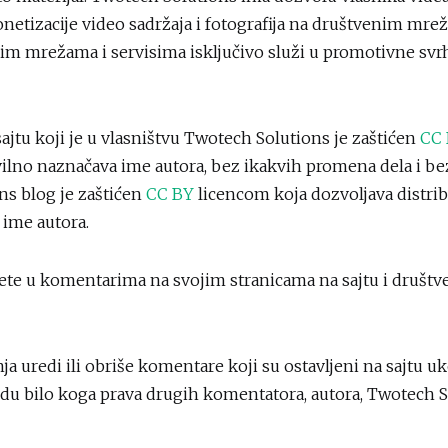
etizacije video sadržaja i fotografija na društvenim mr
im mrežama i servisima isključivo služi u promotivne sv
ajtu koji je u vlasništvu Twotech Solutions je zaštićen
CC
avilno naznačava ime autora, bez ikakvih promena dela i be
ns blog je zaštićen
CC BY
licencom koja dozvoljava distrib
 ime autora.
ete u komentarima na svojim stranicama na sajtu i društ
 uredi ili obriše komentare koji su ostavljeni na sajtu uk
du bilo koga prava drugih komentatora, autora, Twotech So