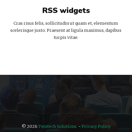
RSS widgets
Cras risus felis, sollicitudin ut quam et, elementum
scelerisque justo. Praesent at ligula maximus, dapibus
turpis vitae.
© 2026
Twotech Solutions
-
Privacy Policy