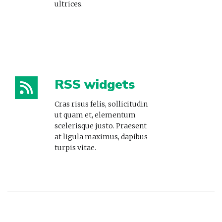
ultrices.
RSS widgets
Cras risus felis, sollicitudin
ut quam et, elementum
scelerisque justo. Praesent
at ligula maximus, dapibus
turpis vitae.