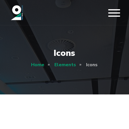
Icons
Home
Elements
Icons